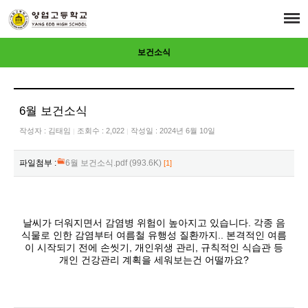
보건소식
6월 보건소식
작성자 :
김태임
조회수 : 2,022
작성일 : 2024년 6월 10일
|
|
파일첨부 :
6월 보건소식.pdf (993.6K)
[1]
날씨가 더워지면서 감염병 위험이 높아지고 있습니다. 각종 음
식물로 인한 감염부터 여름철 유행성 질환까지.. 본격적인 여름
이 시작되기 전에 손씻기, 개인위생 관리, 규칙적인 식습관 등
개인 건강관리 계획을 세워보는건 어떨까요?