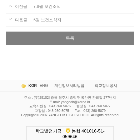
이전글
7.8월 보건소식
다음글
5월 보건소식지
목록
KOR
ENG
개인정보처리방침
학교정보공시
주소 : [우)28102] 충북 청주시 흥덕구 옥산면 환희길 277번지
E-mail:
yangeob@korea.kr
교육지원실 : 043-260-5076
행정실 : 043-260-5077
교장실 : 043-260-5075
Fax : 043) 260-5079
Copyright © 2007 YANGEOB HIGH SCHOOL All rights reserved.
학교발전기금
농협 401016-51-
059646