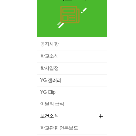
공지사항
학교소식
학사일정
YG 갤러리
YG Clip
이달의 급식
보건소식
학교관련 언론보도