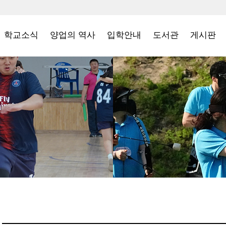
학교소식
양업의 역사
입학안내
도서관
게시판