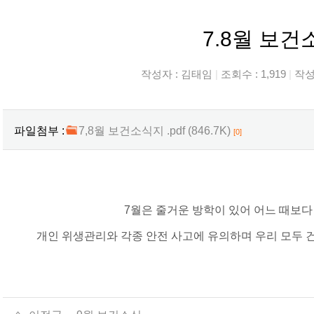
7.8월 보건
작성자 :
김태임
|
조회수 : 1,919
|
작성일
파일첨부 :
7,8월 보건소식지 .pdf (846.7K)
[0]
7월은 줄거운 방학이 있어 어느 때보다
개인 위생관리와 각종 안전 사고에 유의하며 우리 모두 