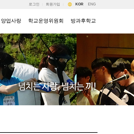
로그인
회원가입
KOR
ENG
|
|
양업사랑
학교운영위원회
방과후학교