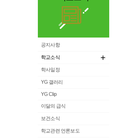
공지사항
학교소식
학사일정
YG 갤러리
YG Clip
이달의 급식
보건소식
학교관련 언론보도