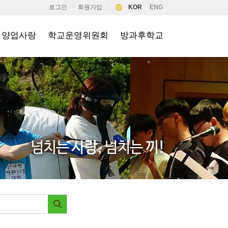
로그인
회원가입
KOR
ENG
|
|
양업사랑
학교운영위원회
방과후학교