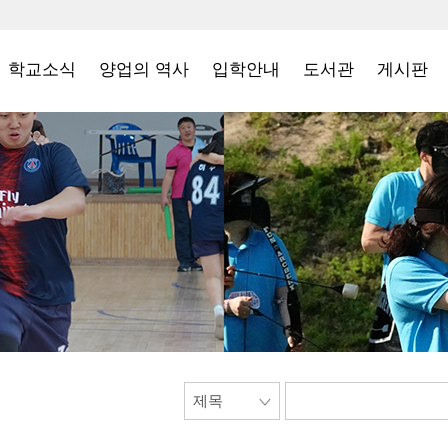
학교소식
양업의 역사
입학안내
도서관
게시판