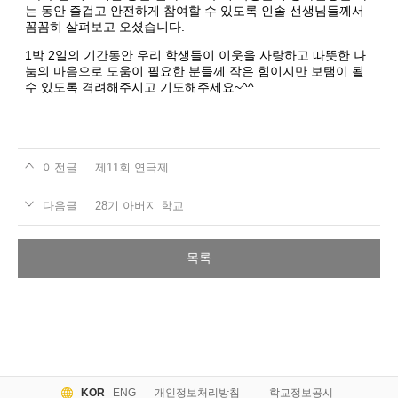
는 동안 즐겁고 안전하게 참여할 수 있도록 인솔 선생님들께서
꼼꼼히 살펴보고 오셨습니다.
1박 2일의 기간동안 우리 학생들이 이웃을 사랑하고 따뜻한 나
눔의 마음으로 도움이 필요한 분들께 작은 힘이지만 보탬이 될
수 있도록 격려해주시고 기도해주세요~^^
이전글
제11회 연극제
다음글
28기 아버지 학교
목록
KOR
ENG
개인정보처리방침
학교정보공시