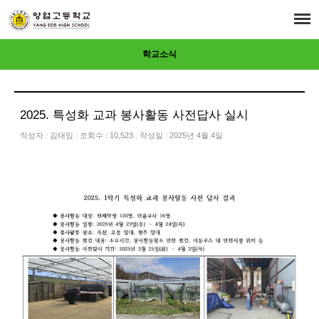
학교소식
2025. 특성화 교과 봉사활동 사전답사 실시
작성자 :
김태임
조회수 : 10,523
작성일 : 2025년 4월 4일
|
|