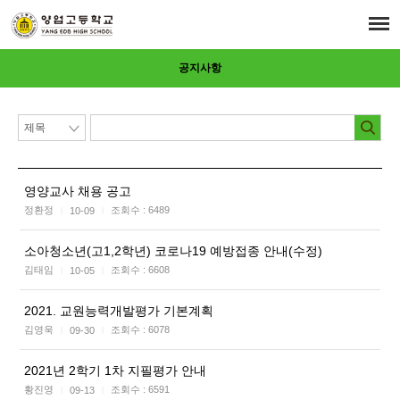
공지사항
영양교사 채용 공고
정환정
조회수 :
6489
10-09
|
|
소아청소년(고1,2학년) 코로나19 예방접종 안내(수정)
김태임
조회수 :
6608
10-05
|
|
2021. 교원능력개발평가 기본계획
김영욱
조회수 :
6078
09-30
|
|
2021년 2학기 1차 지필평가 안내
황진영
조회수 :
6591
09-13
|
|