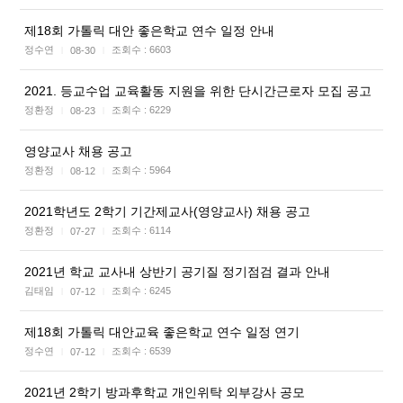
제18회 가톨릭 대안 좋은학교 연수 일정 안내
정수연
조회수 :
6603
08-30
|
|
2021. 등교수업 교육활동 지원을 위한 단시간근로자 모집 공고
정환정
조회수 :
6229
08-23
|
|
영양교사 채용 공고
정환정
조회수 :
5964
08-12
|
|
2021학년도 2학기 기간제교사(영양교사) 채용 공고
정환정
조회수 :
6114
07-27
|
|
2021년 학교 교사내 상반기 공기질 정기점검 결과 안내
김태임
조회수 :
6245
07-12
|
|
제18회 가톨릭 대안교육 좋은학교 연수 일정 연기
정수연
조회수 :
6539
07-12
|
|
2021년 2학기 방과후학교 개인위탁 외부강사 공모