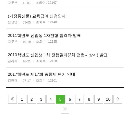
교무부
조회수 :
12147
11-05
|
|
(가정통신문) 교육급여 신청안내
윤상영
조회수 :
12140
03-05
|
|
2011학년도 신입생 1차전형 합격자 발표
교무부
조회수 :
12135
10-19
|
|
2010학년도 신입생 1차 전형결과(2차 전형대상자) 발표
관리자
조회수 :
12128
10-21
|
|
2017학년도 제17회 중창제 연기 안내
김현경
조회수 :
12101
07-17
|
|
1
2
3
4
5
6
7
8
9
10