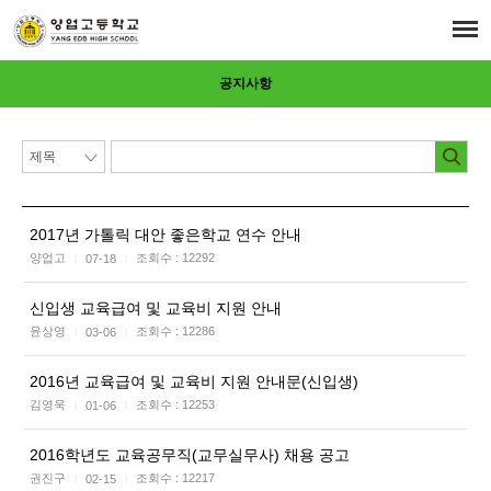
공지사항
2017년 가톨릭 대안 좋은학교 연수 안내
양업고
조회수 :
12292
07-18
|
|
신입생 교육급여 및 교육비 지원 안내
윤상영
조회수 :
12286
03-06
|
|
2016년 교육급여 및 교육비 지원 안내문(신입생)
김영욱
조회수 :
12253
01-06
|
|
2016학년도 교육공무직(교무실무사) 채용 공고
권진구
조회수 :
12217
02-15
|
|