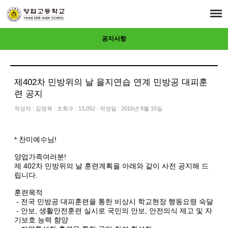
공지사항
제402차 민방위의 날 을지연습 연계 민방공 대피훈
련 공지
작성자 :
김영욱
조회수 : 13,052
작성일 : 2016년 8월 15일
|
|
* 찬미예수님!
양업가족여러분!
제 402차 민방위의 날 훈련계획을 아래와 같이 사전 공지해 드
립니다.
훈련목적
- 전국 민방공 대피훈련을 통한 비상시 학교현장 행동요령 숙달
- 안보, 생활안전훈련 실시로 국민의 안보, 안전의식 제고 및 자
기보호 능력 햠양