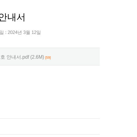
 안내서
 : 2024년 3월 12일
서.pdf (2.6M)
[59]