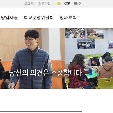
로그인
회원가입
KOR
ENG
|
|
양업사랑
학교운영위원회
방과후학교