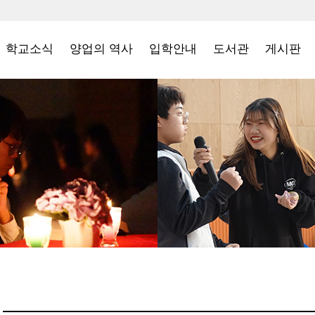
학교소식
양업의 역사
입학안내
도서관
게시판