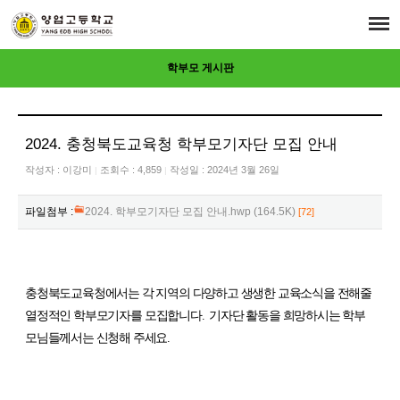
학부모 게시판
2024. 충청북도교육청 학부모기자단 모집 안내
작성자 :
이강미
조회수 : 4,859
작성일 : 2024년 3월 26일
|
|
파일첨부 :
2024. 학부모기자단 모집 안내.hwp (164.5K)
[72]
충청북도교육청에서는 각 지역의 다양
하고 생생한 교육소식을 전해줄
열정적인 학부모기자를
모집합니다
. 기자단 활동을 희망하시는 학부
모님들께서는 신청해 주세요.