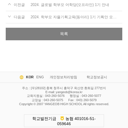
이전글
2024. 글로벌 학부모 어학당(오프라인) 1기 안내
다음글
2024. 학부모 자율기획교육(동아리) 1기 기획안 모집 안내
목록
KOR
ENG
개인정보처리방침
학교정보공시
주소 : [우)28102] 충북 청주시 흥덕구 옥산면 환희길 277번지
E-mail:
yangeob@korea.kr
교육지원실 : 043-260-5076
행정실 : 043-260-5077
교장실 : 043-260-5075
Fax : 043) 260-5079
Copyright © 2007 YANGEOB HIGH SCHOOL All rights reserved.
학교발전기금
농협 401016-51-
059646