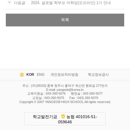
다음글
2024. 글로벌 학부모 어학당(오프라인) 1기 안내
목록
KOR
ENG
개인정보처리방침
학교정보공시
주소 : [우)28102] 충북 청주시 흥덕구 옥산면 환희길 277번지
E-mail:
yangeob@korea.kr
교육지원실 : 043-260-5076
행정실 : 043-260-5077
교장실 : 043-260-5075
Fax : 043) 260-5079
Copyright © 2007 YANGEOB HIGH SCHOOL All rights reserved.
학교발전기금
농협 401016-51-
059646