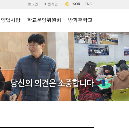
로그인
회원가입
KOR
ENG
|
|
양업사랑
학교운영위원회
방과후학교