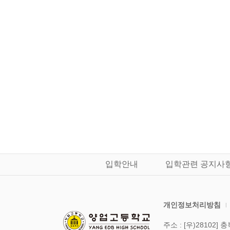
입학안내
입학관련 공지사
개인정보처리방침
|
주소 : [우)28102