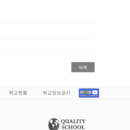
목록
학교현황
학교정보공시