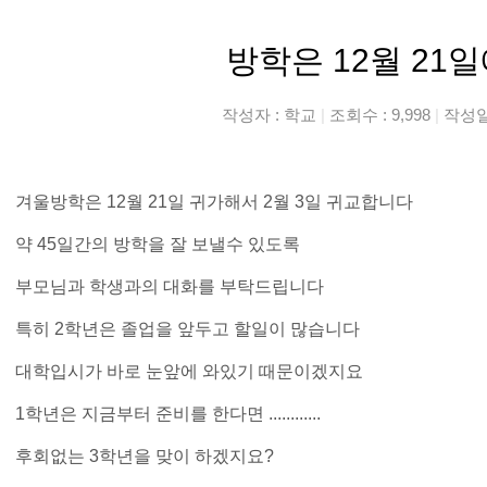
방학은 12월 21
작성자 :
학교
|
조회수 : 9,998
|
작성일 
겨울방학은 12월 21일 귀가해서 2월 3일 귀교합니다
약 45일간의 방학을 잘 보낼수 있도록
부모님과 학생과의 대화를 부탁드립니다
특히 2학년은 졸업을 앞두고 할일이 많습니다
대학입시가 바로 눈앞에 와있기 때문이겠지요
1학년은 지금부터 준비를 한다면 ............
후회없는 3학년을 맞이 하겠지요?