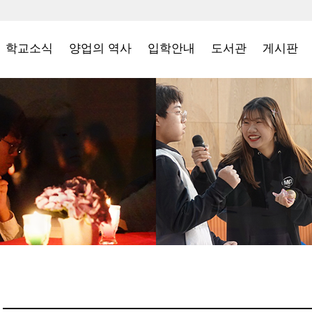
학교소식
양업의 역사
입학안내
도서관
게시판