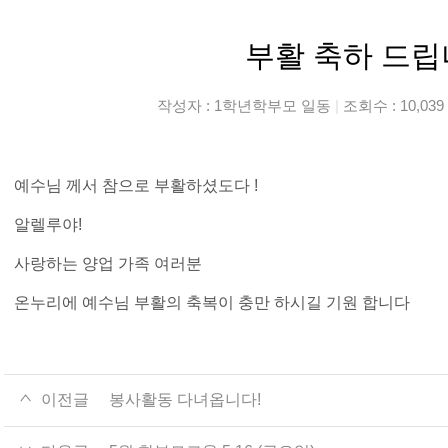
부활 축하 드립니
작성자 :
1학년학부모 일동
|
조회수 : 10,039
예수님 께서 참으로 부활하셨도다 !
알렐루야!
사랑하는 양업 가족 여러분
온누리에 예수님 부활의 축복이 충만 하시길 기원 합니다
이전글
봉사활동 다녀옵니다!