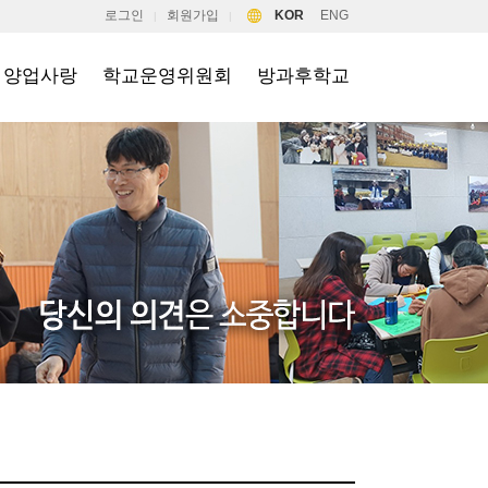
로그인
회원가입
KOR
ENG
|
|
양업사랑
학교운영위원회
방과후학교