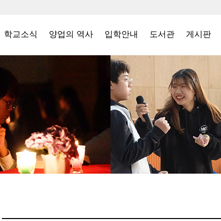
학교소식
양업의 역사
입학안내
도서관
게시판