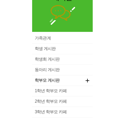
가족관계
학생 게시판
학생회 게시판
동아리 게시판
학부모 게시판
1학년 학부모 카페
2학년 학부모 카페
3학년 학부모 카페