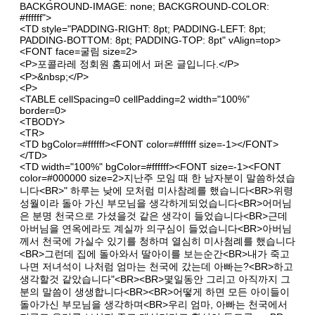
BACKGROUND-IMAGE: none; BACKGROUND-COLOR:
#ffffff">
<TD style="PADDING-RIGHT: 8pt; PADDING-LEFT: 8pt;
PADDING-BOTTOM: 8pt; PADDING-TOP: 8pt" vAlign=top>
<FONT face=굴림 size=2>
<P>포콜라레 정회원 홈피에서 퍼온 글입니다.</P>
<P>&nbsp;</P>
<P>
<TABLE cellSpacing=0 cellPadding=2 width="100%"
border=0>
<TBODY>
<TR>
<TD bgColor=#ffffff><FONT color=#ffffff size=-1></FONT>
</TD>
<TD width="100%" bgColor=#ffffff><FONT size=-1><FONT
color=#000000 size=2>지난주 모임 때 한 남자분이 말씀하셨습
니다<BR>" 하루는 낮에 모처럼 미사참례를 했습니다<BR>위령
성월이라 돌아 가신 부모님을 생각하게되었습니다<BR>어머님
은 분명 천국으로 가셨을것 같은 생각이 들었습니다<BR>근데
아버님을 연옥에라도 계실까 의구심이 들었습니다<BR>아버님
께서 천국에 가실수 있기를 청하며 열심히 미사첨례를 했습니다
<BR>그런데 집에 돌아와서 딸아이를 보는순간<BR>내가 죽고
나면 저녀석이 나처럼 엄마는 천국에 갔는데 아빠는?<BR>하고
생각할것 같았습니다"<BR><BR>몇일동안 그리고 아직까지 그
분의 말씀이 생생합니다<BR><BR>어떻게 하면 모든 아이들이
돌아가신 부모님을 생각하며<BR>우리 엄마, 아빠는 천국에서