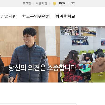
로그인
회원가입
KOR
ENG
|
|
양업사랑
학교운영위원회
방과후학교