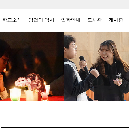
학교소식
양업의 역사
입학안내
도서관
게시판