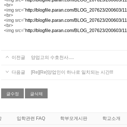
<br>
<img src="
http://blogfile.paran.com/BLOG_207623/200603
<br>
<img src="
http://blogfile.paran.com/BLOG_207623/200603
<br>
<img src="
http://blogfile.paran.com/BLOG_207623/200603
이전글
양업고의 수호천사.....
다음글
[Re][Re]양업인이 하나로 일치되는 시간!!!
글수정
글삭제
항
입학관련 FAQ
학부모게시판
학교소개