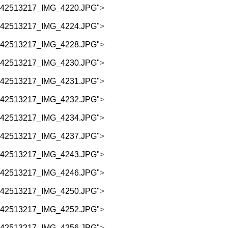
/1142513217_IMG_4220.JPG"
>
/1142513217_IMG_4224.JPG"
>
/1142513217_IMG_4228.JPG"
>
/1142513217_IMG_4230.JPG"
>
/1142513217_IMG_4231.JPG"
>
/1142513217_IMG_4232.JPG"
>
/1142513217_IMG_4234.JPG"
>
/1142513217_IMG_4237.JPG"
>
/1142513217_IMG_4243.JPG"
>
/1142513217_IMG_4246.JPG"
>
/1142513217_IMG_4250.JPG"
>
/1142513217_IMG_4252.JPG"
>
/1142513217_IMG_4256.JPG"
>