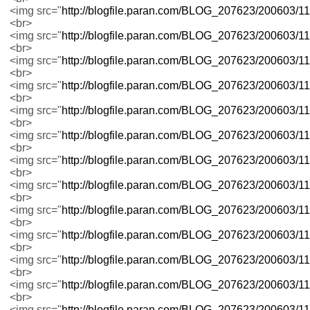
<img src="
http://blogfile.paran.com/BLOG_207623/200603
<br>
<img src="
http://blogfile.paran.com/BLOG_207623/200603
<br>
<img src="
http://blogfile.paran.com/BLOG_207623/200603
<br>
<img src="
http://blogfile.paran.com/BLOG_207623/200603
<br>
<img src="
http://blogfile.paran.com/BLOG_207623/200603
<br>
<img src="
http://blogfile.paran.com/BLOG_207623/200603
<br>
<img src="
http://blogfile.paran.com/BLOG_207623/200603
<br>
<img src="
http://blogfile.paran.com/BLOG_207623/200603
<br>
<img src="
http://blogfile.paran.com/BLOG_207623/200603
<br>
<img src="
http://blogfile.paran.com/BLOG_207623/200603
<br>
<img src="
http://blogfile.paran.com/BLOG_207623/200603
<br>
<img src="
http://blogfile.paran.com/BLOG_207623/200603
<br>
<img src="
http://blogfile.paran.com/BLOG_207623/200603