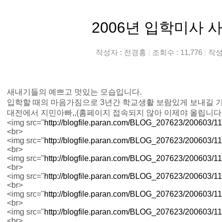
2006년 입학미사 사
작성자 :
전경홍
|
조회수 : 11,776
|
작성일
새내기들의 예쁘고 멋있는 모습입니다.
입학할 때의 마음가짐으로 3년간 학교생활 보람있게 보내길 
대전에서 지민아빠,,(홈페이지 접속되지 않아 이제야 올립니다.
<img src="
http://blogfile.paran.com/BLOG_207623/200603
<br>
<img src="
http://blogfile.paran.com/BLOG_207623/200603
<br>
<img src="
http://blogfile.paran.com/BLOG_207623/200603
<br>
<img src="
http://blogfile.paran.com/BLOG_207623/200603
<br>
<img src="
http://blogfile.paran.com/BLOG_207623/200603
<br>
<img src="
http://blogfile.paran.com/BLOG_207623/200603
<br>