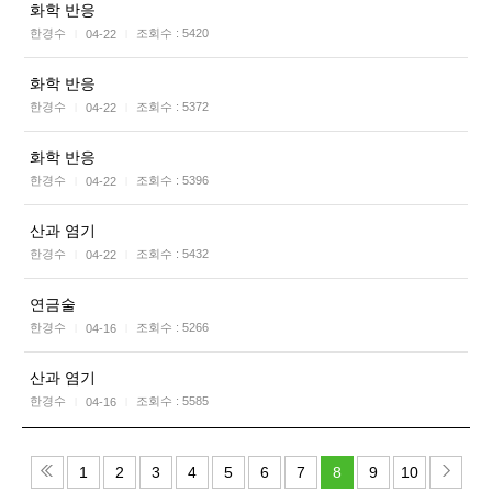
화학 반응
한경수
조회수 :
5420
04-22
|
|
화학 반응
한경수
조회수 :
5372
04-22
|
|
화학 반응
한경수
조회수 :
5396
04-22
|
|
산과 염기
한경수
조회수 :
5432
04-22
|
|
연금술
한경수
조회수 :
5266
04-16
|
|
산과 염기
한경수
조회수 :
5585
04-16
|
|
1
2
3
4
5
6
7
8
9
10