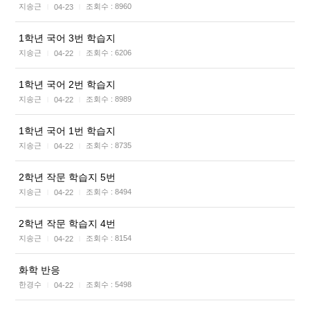
지송근
조회수 :
8960
04-23
|
|
1학년 국어 3번 학습지
지송근
조회수 :
6206
04-22
|
|
1학년 국어 2번 학습지
지송근
조회수 :
8989
04-22
|
|
1학년 국어 1번 학습지
지송근
조회수 :
8735
04-22
|
|
2학년 작문 학습지 5번
지송근
조회수 :
8494
04-22
|
|
2학년 작문 학습지 4번
지송근
조회수 :
8154
04-22
|
|
화학 반응
한경수
조회수 :
5498
04-22
|
|