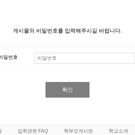
게시물의 비밀번호를 입력해주시길 바랍니다.
비밀번호
확인
항
입학관련 FAQ
학부모게시판
학교소개