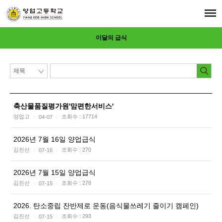
이달의 급식
축산물품질평가원'맘편한서비스'
양업고
조회수 :
17714
04-07
|
|
2026년 7월 16일 양업급식
김진선
조회수 :
270
07-16
|
|
2026년 7월 15일 양업급식
김진선
조회수 :
278
07-15
|
|
2026. 탄소중립 잔반제로 운동(음식물쓰레기 줄이기 캠페인)
김진선
조회수 :
293
07-15
|
|