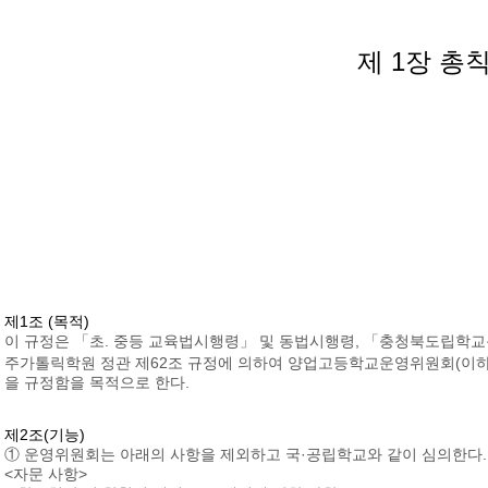
제 1장 총
제1조 (목적)
이 규정은 「초. 중등 교육법시행령」 및 동법시행령, 「충청북도립학
주가톨릭학원 정관 제62조 규정에 의하여 양업고등학교운영위원회(이하 
을 규정함을 목적으로 한다.
제2조(기능)
① 운영위원회는 아래의 사항을 제외하고 국·공립학교와 같이 심의한다.
<자문 사항>