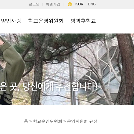
로그인
회원가입
KOR
ENG
|
|
양업사랑
학교운영위원회
방과후학교
홈 > 학교운영위원회 > 운영위원회 규정