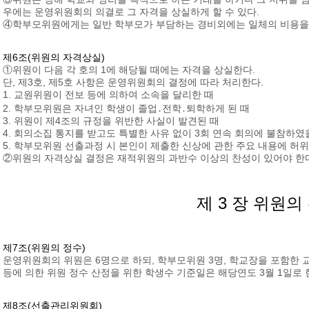
우에는 운영위원회의 의결로 그 자격을 상실하게 할 수 있다.
④학부모위원에게는 일반 학부모가 부담하는 경비외에는 일체의 비용을 
제6조(위원의 자격상실)
①위원이 다음 각 호의 1에 해당될 때에는 자격을 상실한다.
단, 제3호, 제5호 사항은 운영위원회의 결정에 따라 처리한다.
1. 교원위원이 전보 등에 의하여 소속을 달리한 때
2. 학부모위원은 자녀인 학생이 졸업․전학․퇴학하게 된 때
3. 위원이 제4조의 규정을 위반한 사실이 발견된 때
4. 회의소집 통지를 받고도 특별한 사유 없이 3회 연속 회의에 불참하였
5. 학부모위원 선출과정 시 본인이 제출한 신상에 관한 주요 내용에 허
②위원의 자격상실 결정은 재적위원의 과반수 이상의 찬성이 있어야 한
제 3 장 위원의
제7조(위원의 정수)
운영위원회의 위원은 6명으로 하되, 학부모위원 3명, 학교장을 포함한 
등에 의한 위원 정수 산정을 위한 학생수 기준일은 해당연도 3월 1일로 
제8조(선출관리위원회)