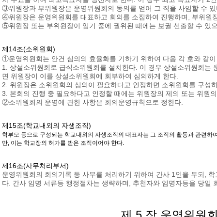
③위원장과 부위원장은 운영위원회의 동의를 얻어 그 직을 사임할 수 있
④위원장은 운영위원회를 대표하고 회의를 소집하여 진행하며, 부위원장
⑤위원장 또는 부위원장이 임기 중에 궐위된 때에는 보궐 선출할 수 있으
제14조(소위원회)
①운영위원회는 안건 심의의 효율화를 기하기 위하여 다음 각 호와 같이
1. 상설소위원회로 급식소위원회를 설치한다. 이 경우 상설소위원회는 
면 위원장이 이를 상설소위원회에 회부하여 심의하게 한다.
2. 위원장은 소위원회의 심의이 필요하다고 인정하면 소위원회를 구성하여
3. 본회의 진행 중 필요하다고 인정할 때에는 위원장의 제의 또는 위원의
②소위원회의 운영에 관한 사항은 회의운영규칙으로 정한다.
제15조(학교내외의 자생조직)
학부모 등으로 구성되는 학교내외의 자생조직의 대표자는 그 조직의 활동과 관련하여 
만, 이는 학교장의 허가를 받은 조직이어야 한다.
제16조(사무처리부서)
운영위원회의 회의기록 등 사무를 처리하기 위하여 간사 1인을 두되, 
다. 간사 임명 서류등 행정절차는 생략하며, 추천자와 임명자등을 당일 
제 5 장 운영위원