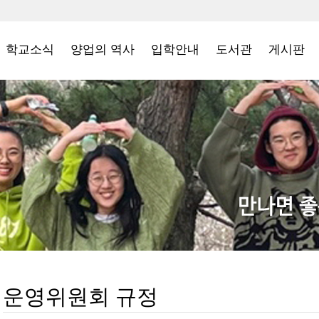
학교소식
양업의 역사
입학안내
도서관
게시판
운영위원회 규정