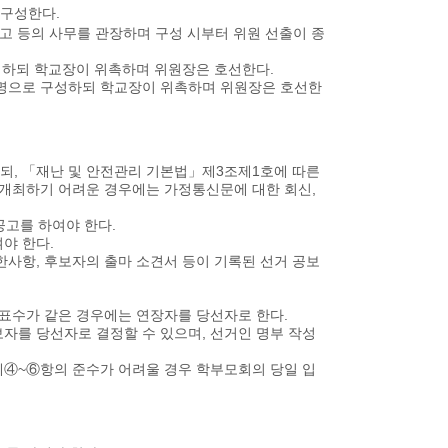
구성한다.
공고 등의 사무를 관장하며 구성 시부터 위원 선출이 종
성하되 학교장이 위촉하며 위원장은 호선한다.
명으로 구성하되 학교장이 위촉하며 위원장은 호선한
, 「재난 및 안전관리 기본법」제3조제1호에 따른
 개최하기 어려운 경우에는 가정통신문에 대한 회신,
고를 하여야 한다.
야 한다.
사항, 후보자의 출마 소견서 등이 기록된 선거 공보
표수가 같은 경우에는 연장자를 당선자로 한다.
자를 당선자로 결정할 수 있으며, 선거인 명부 작성
④~⑥항의 준수가 어려울 경우 학부모회의 당일 입