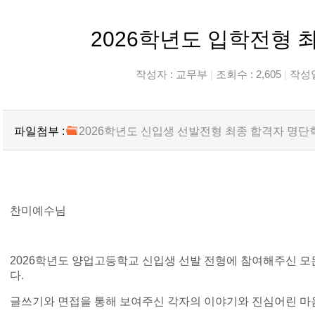
2026학년도 입학전형 
작성자 :
교무부
|
조회수 : 2,605
|
작성일 
파일첨부 :
2026학년도 신입생 선발전형 최종 합격자 명단학교홈
찬미예수님
2026학년도 양업고등학교 신입생 선발 전형에 참여해주신 
다.
글쓰기와 면접을 통해 보여주신 각자의 이야기와 진심어린 마