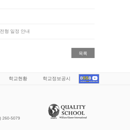
접전형 일정 안내
목록
학교현황
학교정보공시
3) 260-5079