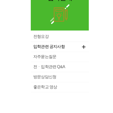
전형요강
입학관련 공지사항
자주묻는질문
전ㆍ입학관련 Q&A
방문상담신청
좋은학교 영상