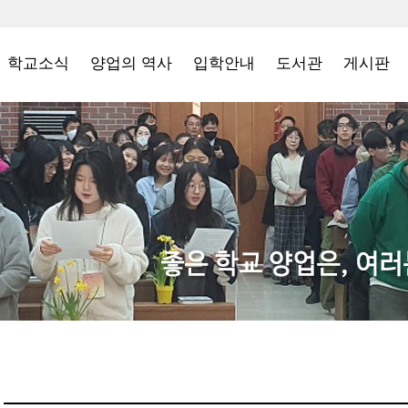
학교소식
양업의 역사
입학안내
도서관
게시판