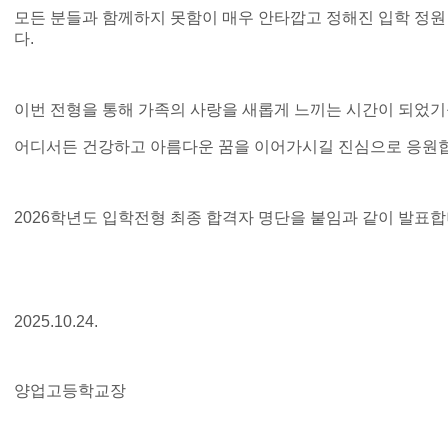
모든 분들과 함께하지 못함이 매우 안타깝고 정해진 입학 정원
다.
이번 전형을 통해 가족의 사랑을 새롭게 느끼는 시간이 되었기
어디서든 건강하고 아름다운 꿈을 이어가시길 진심으로 응원
2026학년도 입학전형 최종 합격자 명단을 붙임과 같이 발표합
2025.10.24.
양업고등학교장