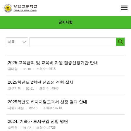
공지사항
2025.교육급여 및 교육비 지원 집중신청기간 안내
김태임
조회수 :
4515
03-10
|
|
2025학년도 2학년 전입생 전형 실시
교무기획
조회수 :
4948
02-11
|
|
2025학년도 AI디지털교과서 선정 결과 안내
사회이예슬
조회수 :
4718
02-10
|
|
2024. 기숙사 도서구입 신청 명단
조민경
조회수 :
4728
01-02
|
|