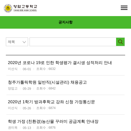
공지사항
2020년 코로나 19로 인한 학생평가 결시생 성적처리 안내
이선식
조회수 :
6632
06-01
|
|
청주가톨릭학원 일반직(시설관리) 채용공고
양업고
조회수 :
6842
05-29
|
|
2020년 1학기 방과후학교 강좌 신청 가정통신문
이선식
조회수 :
6874
05-26
|
|
학생 가정 (친환경)농산물 꾸러미 공급계획 안내장
권미옥
조회수 :
6876
05-13
|
|