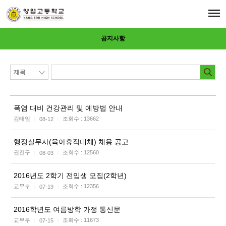
공지사항
폭염 대비 건강관리 및 예방법 안내
김태임
조회수 :
13662
08-12
|
|
행정실무사(육아휴직대체) 채용 공고
권진구
조회수 :
12560
08-03
|
|
2016년도 2학기 전입생 모집(2학년)
교무부
조회수 :
12356
07-19
|
|
2016학년도 여름방학 가정 통신문
교무부
조회수 :
11673
07-15
|
|