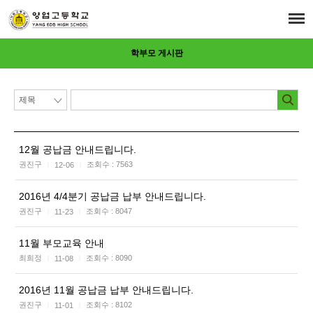
학부모 게시판
12월 공납금 안내드립니다.
권진구
조회수 :
7563
12-06
|
|
2016년 4/4분기 공납금 납부 안내드립니다.
권진구
조회수 :
8047
11-23
|
|
11월 부모교육 안내
최희정
조회수 :
8090
11-08
|
|
2016년 11월 공납금 납부 안내드립니다.
권진구
조회수 :
8102
11-01
|
|