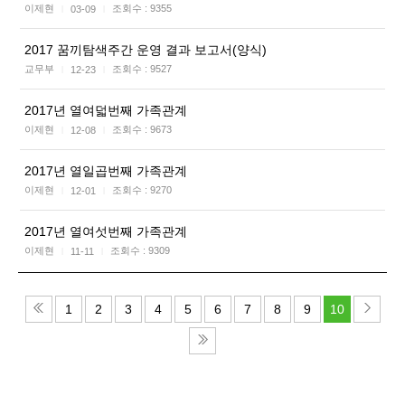
이제현
조회수 :
9355
03-09
|
|
2017 꿈끼탐색주간 운영 결과 보고서(양식)
교무부
조회수 :
9527
12-23
|
|
2017년 열여덟번째 가족관계
이제현
조회수 :
9673
12-08
|
|
2017년 열일곱번째 가족관계
이제현
조회수 :
9270
12-01
|
|
2017년 열여섯번째 가족관계
이제현
조회수 :
9309
11-11
|
|
1
2
3
4
5
6
7
8
9
10