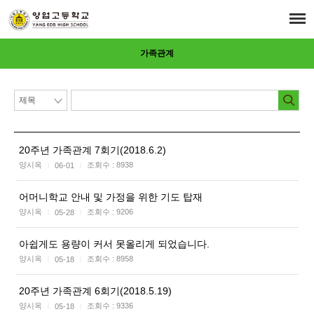
가족관계
20주년 가족관계 7회기(2018.6.2)
양시옥
조회수 :
8938
06-01
|
|
어머니학교 안내 및 가정을 위한 기도 탑재
양시옥
조회수 :
9206
05-28
|
|
아쉽게도 용량이 커서 못올리게 되었습니다.
양시옥
조회수 :
8958
05-18
|
|
20주년 가족관계 6회기(2018.5.19)
양시옥
조회수 :
9336
05-18
|
|