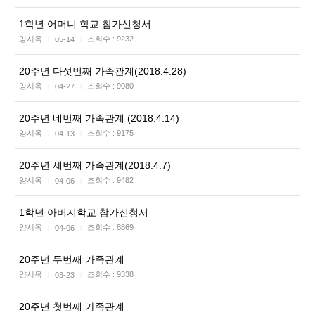
1학년 어머니 학교 참가신청서
양시옥
조회수 :
9232
05-14
|
|
20주년 다섯번째 가족관계(2018.4.28)
양시옥
조회수 :
9080
04-27
|
|
20주년 네번째 가족관계 (2018.4.14)
양시옥
조회수 :
9175
04-13
|
|
20주년 세번째 가족관계(2018.4.7)
양시옥
조회수 :
9482
04-06
|
|
1학년 아버지학교 참가신청서
양시옥
조회수 :
8869
04-06
|
|
20주년 두번째 가족관계
양시옥
조회수 :
9338
03-23
|
|
20주년 첫번째 가족관계