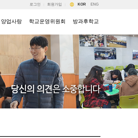
로그인
회원가입
KOR
ENG
|
|
양업사랑
학교운영위원회
방과후학교