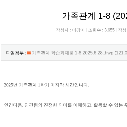
가족관계 1-8 (2025
작성자 :
이강미
|
조회수 : 3,655
|
작성일
파일첨부 :
가족관계 학습과제물 1-8 2025.6.28..hwp (121.
2025년 가족관계 1학기 마지막 시간입니다.
인간다움, 인간됨의 진정한 의미를 이해하고, 활동할 수 있는