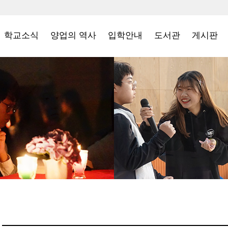
학교소식
양업의 역사
입학안내
도서관
게시판